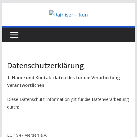
Zum
Inhalt
springen
Datenschutzerklärung
1. Name und Kontaktdaten des für die Verarbeitung
Verantwortlichen
Diese Datenschutz-Information gilt für die Datenverarbeitung
durch:
LG 1947 Viersen e.V.