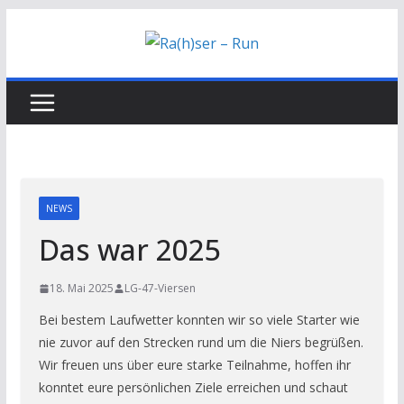
Zum
Inhalt
springen
NEWS
Das war 2025
18. Mai 2025
LG-47-Viersen
Bei bestem Laufwetter konnten wir so viele Starter wie
nie zuvor auf den Strecken rund um die Niers begrüßen.
Wir freuen uns über eure starke Teilnahme, hoffen ihr
konntet eure persönlichen Ziele erreichen und schaut