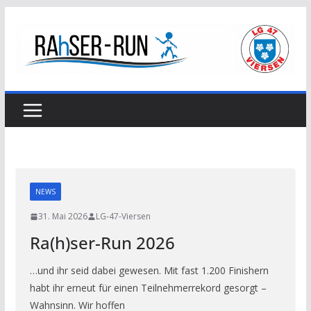
Zum
Inhalt
springen
NEWS
31. Mai 2026
LG-47-Viersen
Ra(h)ser-Run 2026
…und ihr seid dabei gewesen. Mit fast 1.200 Finishern
habt ihr erneut für einen Teilnehmerrekord gesorgt –
Wahnsinn. Wir hoffen