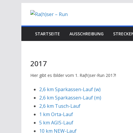
Zum
Inhalt
springen
STARTSEITE
AUSSCHREIBUNG
STRECKE
2017
Hier gibt es Bilder vom 1. Ra(h)ser-Run 2017!
2,6 km Sparkassen-Lauf (w)
2,6 km Sparkassen-Lauf (m)
2,6 km Tusch-Lauf
1 km Orta-Lauf
5 km AGIS-Lauf
10 km NEW-Lauf