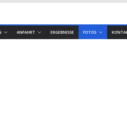
N
ANFAHRT
ERGEBNISSE
FOTOS
KONTA