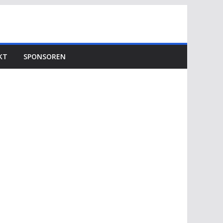
KT
SPONSOREN