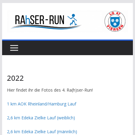
Zum
Inhalt
springen
2022
Hier findet ihr die Fotos des 4. Ra(h)ser-Run!
1 km AOK Rheinland/Hamburg Lauf
2,6 km Edeka Zielke Lauf (weiblich)
2,6 km Edeka Zielke Lauf (männlich)