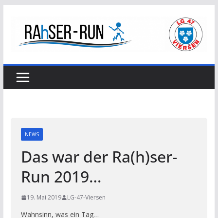
Zum
Inhalt
springen
NEWS
Das war der Ra(h)ser-
Run 2019…
19. Mai 2019
LG-47-Viersen
Wahnsinn, was ein Tag…