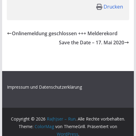
Drucken
Onlinemeldung geschlossen +++ Melderekord
Save the Date – 17. Mai 2020
Impressum und Datenschutzerklärung
Copyright © 2026
Ra(h)ser – Run
. Alle Rechte vorbehalten.
Theme:
ColorMag
von ThemeGrill. Präsentiert von
WordPress
.