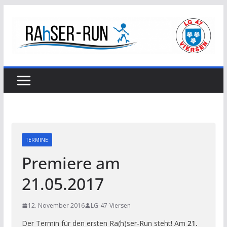
Zum
Inhalt
springen
TERMINE
Premiere am
21.05.2017
12. November 2016
LG-47-Viersen
Der Termin für den ersten Ra(h)ser-Run steht! Am
21.